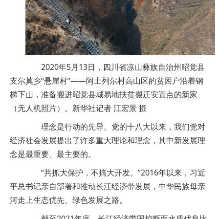
2020年5月13日，四川省凉山彝族自治州昭觉县
支尔莫乡“悬崖村”——阿土列尔村高山区的贫困户沿着钢
梯下山，准备搬进昭觉县城易地扶贫搬迁安置点的新家
（无人机照片）。新华社记者 江宏景 摄
理念是行动的先导。党的十八大以来，我们党对
经济社会发展提出了许多重大理论和理念，其中新发展理
念是最重要、最主要的。
“共抓大保护，不搞大开发。”2016年以来，习近
平总书记亲自部署和推动长江经济带发展，中华民族母亲
河走上生态优先、绿色发展之路。
截至2021年底，长江经济带国控断面水质优良比