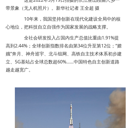
这是2022年5月19日拍摄的长江巫山段曲尺乡一
带景象（无人机照片）。新华社记者 王全超 摄
10年来，我国坚持创新在现代化建设全局中的核
心地位，把科技自立自强作为国家发展的战略支撑。
全社会研发投入占国内生产总值比重由1.91%提
高到2.44%；全球创新指数排名由第34位升至第12位；“嫦
娥”奔月、神舟巡宇、北斗组网、高铁自主技术体系初步建
立、5G基站占全球总数超60%……中国特色自主创新道路
越走越宽广。