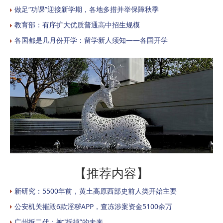
做足“功课”迎接新学期，各地多措并举保障秋季
教育部：有序扩大优质普通高中招生规模
各国都是几月份开学：留学新人须知——各国开学
【推荐内容】
新研究：5500年前，黄土高原西部史前人类开始主要
公安机关摧毁6款淫秽APP，查冻涉案资金5100余万
广州拆二代：被“拆掉”的未来