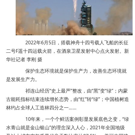
2022年6月5日，搭载神舟十四号载人飞船的长征
二号F遥十四运载火箭，在酒泉卫星发射中心点火发射。新
华社记者 李刚 摄
保护生态环境就是保护生产力，改善生态环境就
是发展生产力。
祁连山经历“史上最严”整改，由“黑”变“绿”；内蒙
古能耗指标结束连续增长态势，由“红”转“绿”；中国植树造
林约占全球人工造林四分之一……
10年来，一个个鲜活案例彰显发展底色之变，“绿
水青山就是金山银山”的理念深入人心，2021年全国地级