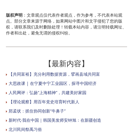
版权声明
：文章观点仅代表作者观点，作为参考，不代表本站观
点。部分文章来源于网络，如果网站中图片和文字侵犯了您的版
权，请联系我们及时删除处理！转载本站内容，请注明转载网址、
作者和出处，避免无谓的侵权纠纷。
【最新内容】
【共同富裕】充分利用数据资源，擘画县域共同富
大思政课 | 在宁夏中宁工业园区，探寻中国经济
人民网评：弘扬“上海精神”，共建美好家园
【理论观察】用百年党史培育时代新人
郑孟状：抓住协同创新“牛鼻子”
新时代·我在中国｜韩国美发师安钟旭：在新疆创造
北川民间祭禹习俗