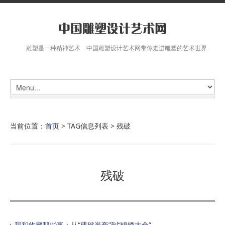
雕塑是一种精神艺术 中国雕塑设计艺术网带你走进雕塑的艺术世界
当前位置：
首页
> TAG信息列表 > 残破
残破
我和收藏那些事：从“残破半套”到“锦绣大全”