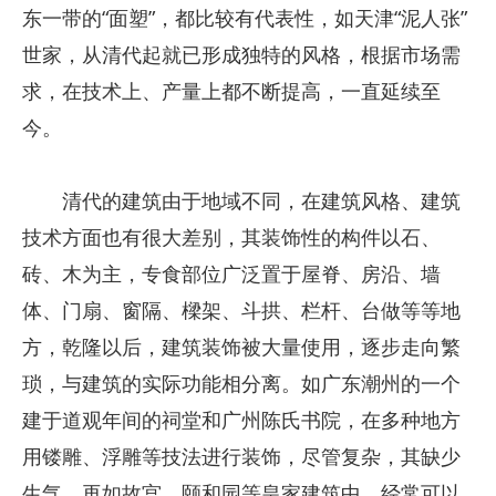
东一带的“面塑”，都比较有代表性，如天津“泥人张”
世家，从清代起就已形成独特的风格，根据市场需
求，在技术上、产量上都不断提高，一直延续至
今。
清代的建筑由于地域不同，在建筑风格、建筑
技术方面也有很大差别，其装饰性的构件以石、
砖、木为主，专食部位广泛置于屋脊、房沿、墙
体、门扇、窗隔、樑架、斗拱、栏杆、台做等等地
方，乾隆以后，建筑装饰被大量使用，逐步走向繁
琐，与建筑的实际功能相分离。如广东潮州的一个
建于道观年间的祠堂和广州陈氏书院，在多种地方
用镂雕、浮雕等技法进行装饰，尽管复杂，其缺少
生气。再如故宫、颐和园等皇家建筑中，经常可以