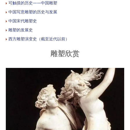
可触摸的历史——中国雕塑
中国写意雕塑的历史与发展
中国宋代雕塑史
雕塑的发展史
西方雕塑演变史（截至近代以前）
雕塑欣赏