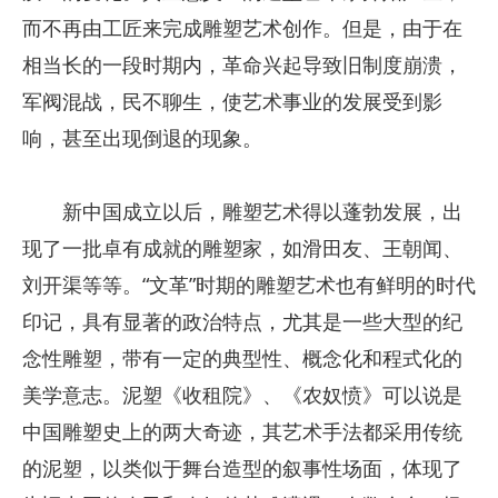
而不再由工匠来完成雕塑艺术创作。但是，由于在
相当长的一段时期内，革命兴起导致旧制度崩溃，
军阀混战，民不聊生，使艺术事业的发展受到影
响，甚至出现倒退的现象。
新中国成立以后，雕塑艺术得以蓬勃发展，出
现了一批卓有成就的雕塑家，如滑田友、王朝闻、
刘开渠等等。“文革”时期的雕塑艺术也有鲜明的时代
印记，具有显著的政治特点，尤其是一些大型的纪
念性雕塑，带有一定的典型性、概念化和程式化的
美学意志。泥塑《收租院》、《农奴愤》可以说是
中国雕塑史上的两大奇迹，其艺术手法都采用传统
的泥塑，以类似于舞台造型的叙事性场面，体现了