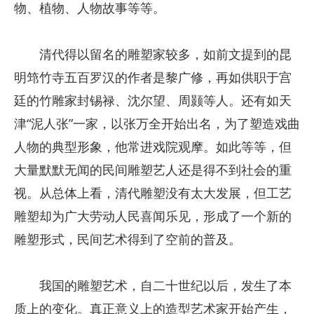
物、植物、人物故事等等。
清代得以留名的雕塑家较多，如前文提到的昆
明筇竹寺五百罗汉的作者是黎广修，再如供职于宫
廷的竹雕家封锡禄、沈尔望、周颢等人。还有如天
津“泥人张”一家，以张万全开始出名，为了塑造戏曲
人物的典型形象，他常进戏院观摩。如此等等，但
大量默默无闻的民间雕塑艺人还是得不到社会的重
视。从总体上看，清代雕塑没有太大发展，但工艺
雕塑却为广大劳动人民喜闻乐见，形成了一个新的
雕塑形式，民间艺术得到了空前的普及。
我国的雕塑艺术，自二十世纪以后，发生了本
质上的变化。真正意义上的造型艺术家开始产生，