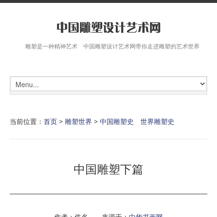
雕塑是一种精神艺术 中国雕塑设计艺术网带你走进雕塑的艺术世界
当前位置：
首页
>
雕塑世界
>
中国雕塑史 世界雕塑史
中国雕塑下篇
作者：佚名 来源于：
中华书画网