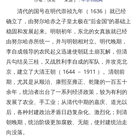
清代的国号在明代崇祯九年（ 1636 ）就已经
确立了，由努尔哈赤之子皇太极在“后金国“的基础上
稳固和发展起来。明朝初年，东北的女真族就已经
由努尔哈赤所统一，并与明朝相对立。明代晚期，
李自成领导的农民起义迅速使朝廷土崩瓦解，但清
兵勾结吴三桂，又战胜利李自成的军队，并攻克北
京，建立了大清王朝（ 1644 － 1911 ）。清朝前
期，尤其是从顺治、康熙至雍正、乾隆的一百五十
余年，统治者出台了一系列经济政策，较为有利的
发展了农业、手工业；从清代中期的嘉庆、道光以
后，各种封建政治矛盾日趋复杂化、激烈化；到清
朝晚期，统治阶级更加腐败、无能，使封建统治走
向没落。